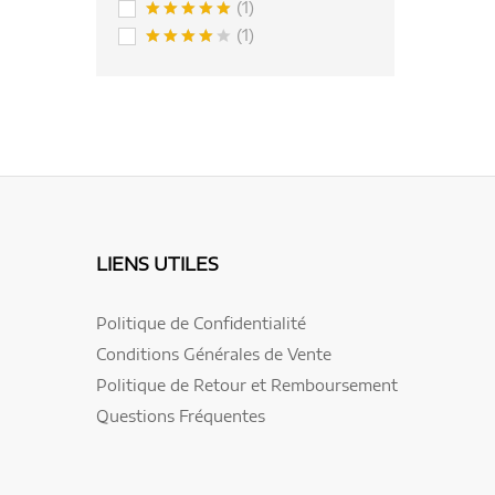
(1)
Note
5
(1)
sur 5
Note
4
sur 5
LIENS UTILES
Politique de Confidentialité
Conditions Générales de Vente
Politique de Retour et Remboursement
Questions Fréquentes