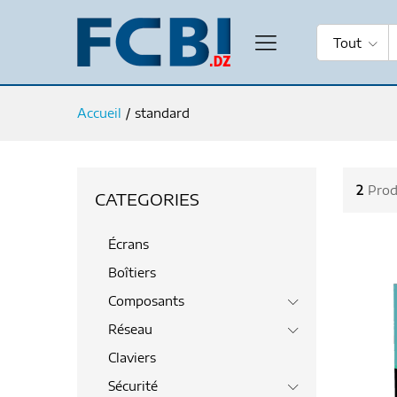
Tout
Accueil
/
standard
2
Prod
CATEGORIES
Écrans
Boîtiers
Composants
Réseau
Claviers
Sécurité