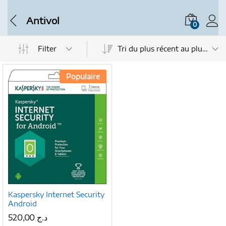
Antivol
0
Filter
Tri du plus récent au plus ancien
Populaire
Kaspersky Internet Security
Android
520,00
د.ج