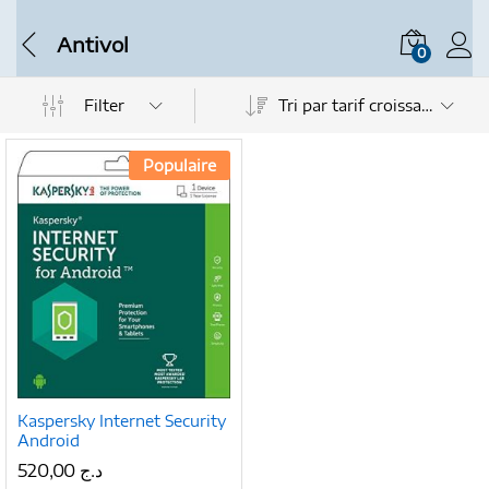
Antivol
0
Filter
Tri par tarif croissant
Populaire
Kaspersky Internet Security
Android
520,00
د.ج